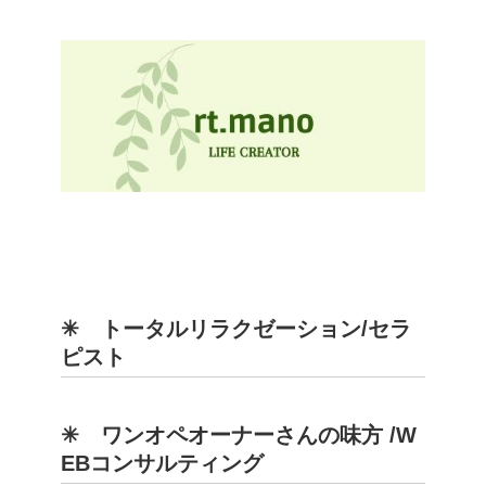
✳︎ トータルリラクゼーション/セラ
ピスト
✳︎ ワンオペオーナーさんの味方 /W
EBコンサルティング