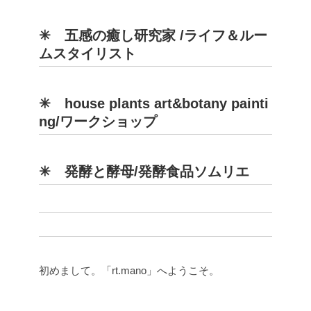
✳︎ 五感の癒し研究家 /ライフ＆ルー
ムスタイリスト
✳︎ house plants art&botany painti
ng/ワークショップ
✳︎ 発酵と酵母/発酵食品ソムリエ
初めまして。「rt.mano」へようこそ。